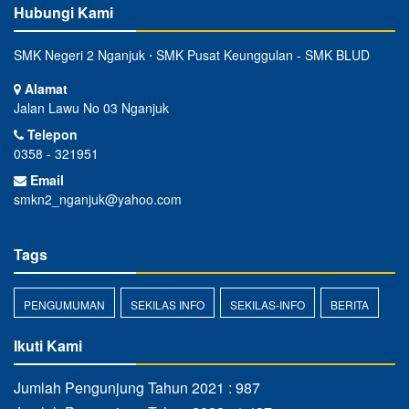
Hubungi Kami
SMK Negeri 2 Nganjuk ⋅ SMK Pusat Keunggulan - SMK BLUD
Alamat
Jalan Lawu No 03 Nganjuk
Telepon
0358 - 321951
Email
smkn2_nganjuk@yahoo.com
Tags
PENGUMUMAN
SEKILAS INFO
SEKILAS-INFO
BERITA
Ikuti Kami
Jumlah Pengunjung Tahun 2021 : 987