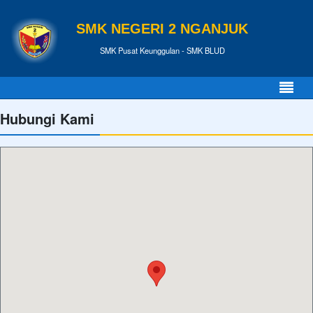
SMK NEGERI 2 NGANJUK
SMK Pusat Keunggulan - SMK BLUD
Hubungi Kami