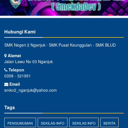
Hubungi Kami
SMK Negeri 2 Nganjuk ⋅ SMK Pusat Keunggulan - SMK BLUD
Alamat
Jalan Lawu No 03 Nganjuk
Telepon
0358 - 321951
Email
smkn2_nganjuk@yahoo.com
Tags
PENGUMUMAN
SEKILAS-INFO
SEKILAS INFO
BERITA