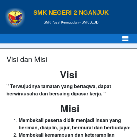
SMK NEGERI 2 NGANJUK
SMK Pusat Keunggulan - SMK BLUD
Visi dan Misi
Visi
" Terwujudnya tamatan yang bertaqwa, dapat
berwirausaha dan bersaing dipasar kerja
. "
Misi
Membekali peserta didik menjadi insan yang
beriman, disiplin, jujur, bermural dan berbudaya;
Membekali kemampuan dan keterampilan