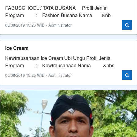
FABUSCHOOL / TATA BUSANA Profil Jenis
Program : Fashion Busana Nama &nb
05/08/2019 15:26 WIB - Administrator
Ice Cream
Kewirausahaan Ice Cream Ubi Ungu Profil Jenis
Program : Kewirausahaan Nama &nbs
05/08/2019 15:25 WIB - Administrator