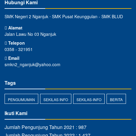
Hubungi Kami
SMK Negeri 2 Nganjuk ⋅ SMK Pusat Keunggulan - SMK BLUD
Alamat
Jalan Lawu No 03 Nganjuk
Telepon
0358 - 321951
Email
smkn2_nganjuk@yahoo.com
Tags
PENGUMUMAN
SEKILAS INFO
SEKILAS-INFO
BERITA
Ikuti Kami
Jumlah Pengunjung Tahun 2021 : 987
Jumlah Pengunjung Tahun 2022 : 1.437