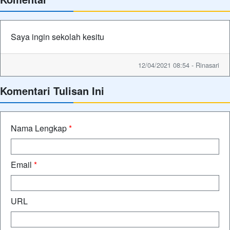
Saya ingin sekolah kesitu
12/04/2021 08:54 - Rinasari
Komentari Tulisan Ini
Nama Lengkap
*
Email
*
URL