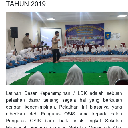
TAHUN 2019
Latihan Dasar Kepemimpinan / LDK adalah sebuah
pelatihan dasar tentang segala hal yang berkaitan
dengan kepemimpinan. Pelatihan ini biasanya yang
diberikan oleh Pengurus OSIS lama kepada calon
Pengurus OSIS baru, baik untuk tingkat Sekolah
Menengah Pertama maupun Sekolah Menengah Atas