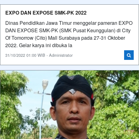
EXPO DAN EXPOSE SMK-PK 2022
Dinas Pendidikan Jawa Timur menggelar pameran EXPO
DAN EXPOSE SMK-PK (SMK Pusat Keunggulan) di City
Of Tomorrow (Cito) Mall Surabaya pada 27-31 Oktober
2022. Gelar karya ini dibuka la
31/10/2022 01:00 WIB - Administrator