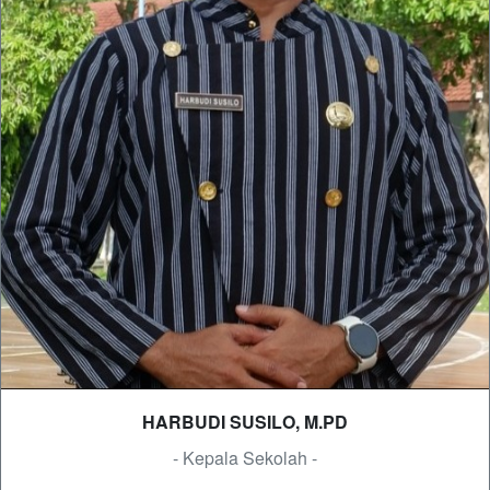
HARBUDI SUSILO, M.PD
- Kepala Sekolah -