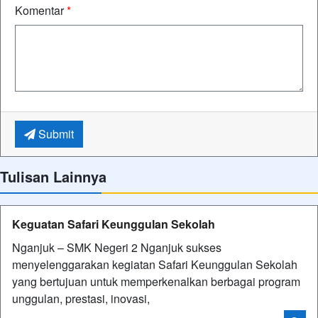
Komentar
*
Submit
Tulisan Lainnya
Keguatan Safari Keunggulan Sekolah
Nganjuk – SMK Negeri 2 Nganjuk sukses
menyelenggarakan kegiatan Safari Keunggulan Sekolah
yang bertujuan untuk memperkenalkan berbagai program
unggulan, prestasi, inovasi,