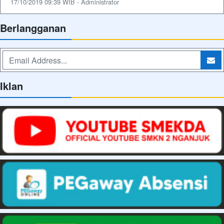
17/10/2019 09:39 WIB - Administrator
Berlangganan
Iklan