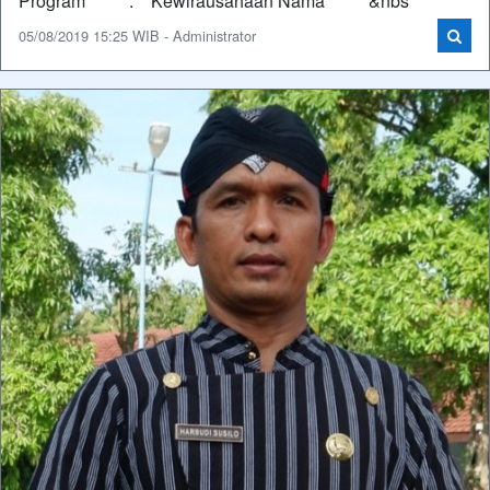
Program : Kewirausahaan Nama &nbs
05/08/2019 15:25 WIB - Administrator