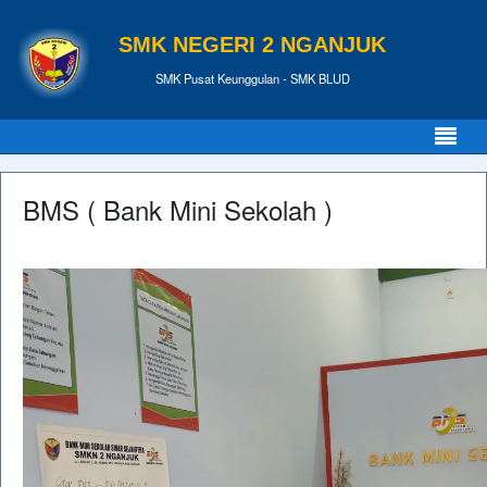
SMK NEGERI 2 NGANJUK
SMK Pusat Keunggulan - SMK BLUD
BMS ( Bank Mini Sekolah )