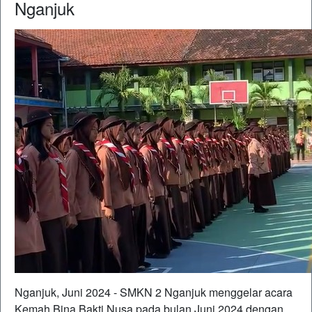
Nganjuk
Nganjuk, Juni 2024 - SMKN 2 Nganjuk menggelar acara
Kemah Bina Bakti Nusa pada bulan Juni 2024 dengan