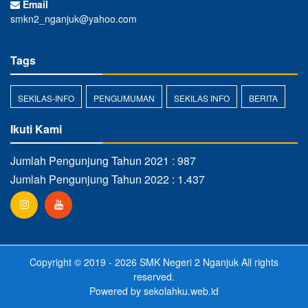
Email
smkn2_nganjuk@yahoo.com
Tags
SEKILAS-INFO
PENGUMUMAN
SEKILAS INFO
BERITA
Ikuti Kami
Jumlah Pengunjung Tahun 2021 : 987
Jumlah Pengunjung Tahun 2022 : 1.437
Copyright © 2019 - 2026
SMK Negeri 2 Nganjuk
All rights
reserved.
Powered by
sekolahku.web.id