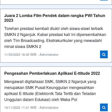
Juara 2 Lomba Film Pendek dalam rangka PWI Tahun
2023
Torehan prestasi kembali diukir oleh siswa-siswi terbaik
SMKN 2 Nganjuk. Kabar prestasi kali ini dipersembahkan
oleh Tim Broadcasting. Ekstrakurikuler yang mewadahi
minat siswa SMKN 2
11/03/2023 18:30 WIB - Administrator
Pengesahan Pemberlakuan Aplikasi E-ttitude 2022
Mengawali digitalisasi SMK, SMKN 2 Nganjuk yang
merupakan SMK Pusat Keunggulan mengesahkan
aplikasi E-ttitude (Elektronik Tata Tertib dan Teladan
Unggulan dalam Edukasi) oleh Waka Pol
16/11/2022 11:01 WIB - Administrator